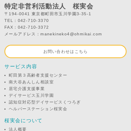
特定非営利活動法人 桜実会
〒194-0041 東京都町田市玉川学園3-35-1
TEL：042-710-3370
FAX：042-710-3372
メールアドレス：manekineko4@ohmikai.com
お問い合わせはこちら
サービス内容
町田第３高齢者支援センター
南大谷あんしん相談室
居宅介護支援事業
デイサービス玉川学園
認知症対応型デイサービスくつろぎ
ヘルパーステーション桜実会
桜実会について
法人概要