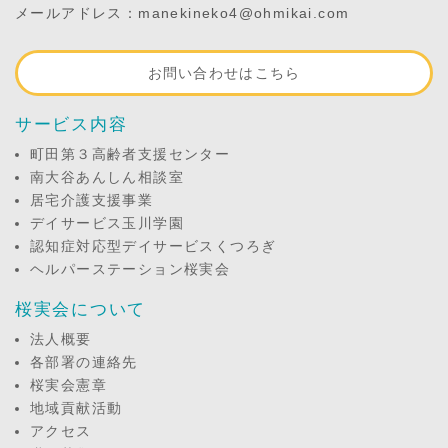
メールアドレス：manekineko4@ohmikai.com
お問い合わせはこちら
サービス内容
町田第３高齢者支援センター
南大谷あんしん相談室
居宅介護支援事業
デイサービス玉川学園
認知症対応型デイサービスくつろぎ
ヘルパーステーション桜実会
桜実会について
法人概要
各部署の連絡先
桜実会憲章
地域貢献活動
アクセス