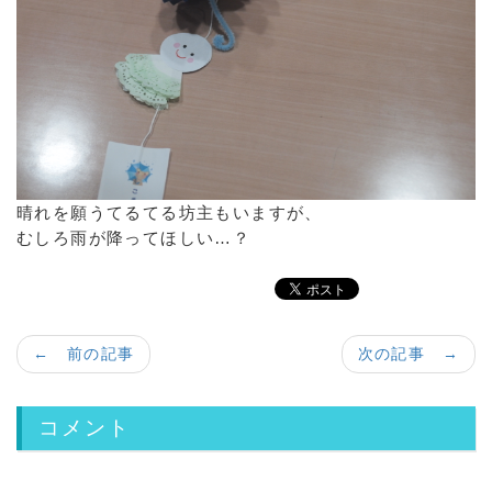
晴れを願うてるてる坊主もいますが、
むしろ雨が降ってほしい…？
← 前の記事
次の記事 →
コメント