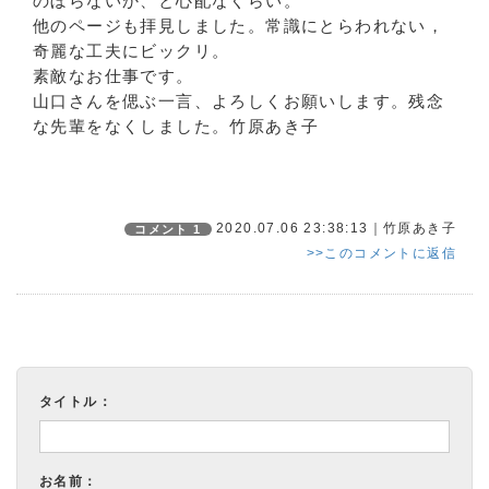
のぼらないか、と心配なくらい。
他のページも拝見しました。常識にとらわれない，
奇麗な工夫にビックリ。
素敵なお仕事です。
山口さんを偲ぶ一言、よろしくお願いします。残念
な先輩をなくしました。竹原あき子
2020.07.06 23:38:13｜竹原あき子
コメント 1
>>このコメントに返信
タイトル：
お名前：