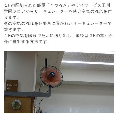
１Fの区切られた部屋「くつろぎ」やデイサービス玉川
学園フロアからサーキュレーターを使い空気の流れを作
ります。
その空気の流れを各要所に置かれたサーキュレーターで
繋ぎます。
１Fの空気を階段づたいに送り出し、最後は２Fの窓から
外に排出する方法です。