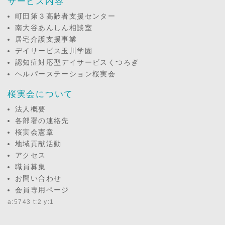
サービス内容
町田第３高齢者支援センター
南大谷あんしん相談室
居宅介護支援事業
デイサービス玉川学園
認知症対応型デイサービスくつろぎ
ヘルパーステーション桜実会
桜実会について
法人概要
各部署の連絡先
桜実会憲章
地域貢献活動
アクセス
職員募集
お問い合わせ
会員専用ページ
a:5743 t:2 y:1