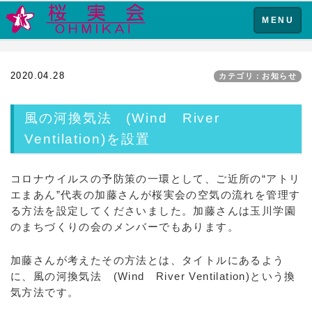
Toggle
MENU
navigation
2020.04.28
カテゴリ：お知らせ
風の河換気法 (Wind River
Ventilation)を設置
コロナウイルスの予防策の一環として、ご近所の“アトリ
エまあん”代表の加藤さんが桜実会の空気の流れを管理す
る方法を設定してくださいました。加藤さんは玉川学園
のまちづくりの会のメンバーでもあります。
加藤さんが考えたその方法とは、タイトルにあるよう
に、風の河換気法 (Wind River Ventilation)という換
気方法です。