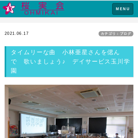
Toggle
MENU
navigation
2021.06.17
カテゴリ：ブログ
タイムリーな曲 小林亜星さんを偲ん
で 歌いましょう♪ デイサービス玉川学
園