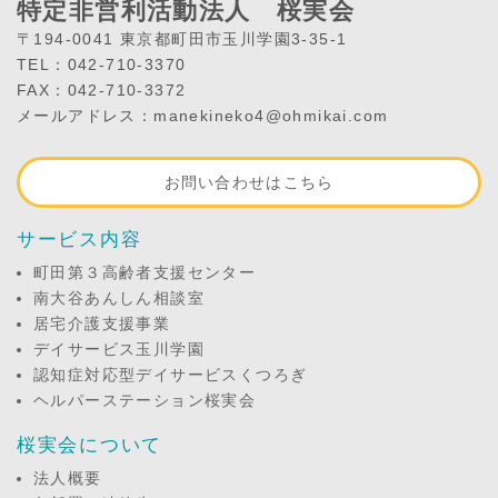
特定非営利活動法人 桜実会
〒194-0041 東京都町田市玉川学園3-35-1
TEL：042-710-3370
FAX：042-710-3372
メールアドレス：manekineko4@ohmikai.com
お問い合わせはこちら
サービス内容
町田第３高齢者支援センター
南大谷あんしん相談室
居宅介護支援事業
デイサービス玉川学園
認知症対応型デイサービスくつろぎ
ヘルパーステーション桜実会
桜実会について
法人概要