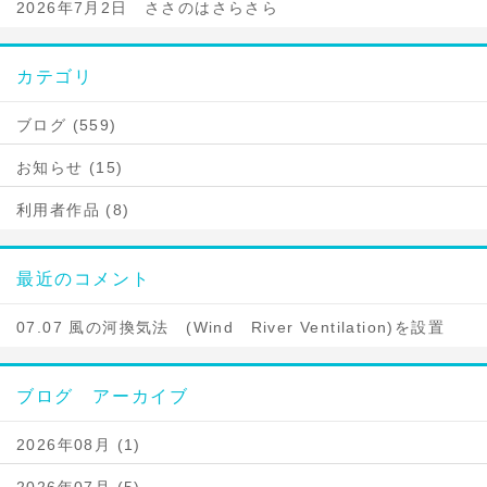
2026年7月2日 ささのはさらさら
カテゴリ
ブログ (559)
お知らせ (15)
利用者作品 (8)
最近のコメント
07.07 風の河換気法 (Wind River Ventilation)を設置
ブログ アーカイブ
2026年08月 (1)
2026年07月 (5)