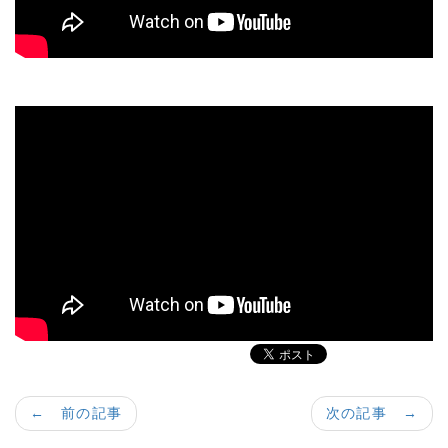
← 前の記事
次の記事 →