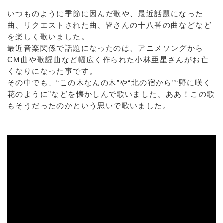
いつものように季節に因んだ歌や、最近話題になった
曲、リクエストされた曲、皆さんの十八番の曲などなど
を楽しく歌いました。
最近音楽関係で話題になったのは、アニメソングから
CM曲や歌謡曲など幅広く作られた小林亜星さんがお亡
くなりになった事です。
その中でも、“この木なんの木”や“北の宿から”“野に咲く
花のように”などを懐かしんで歌いました。ああ！この歌
もそうだったのかという思いで歌いました。