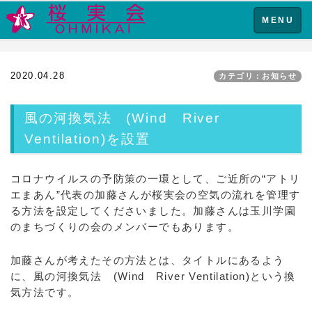
Toggle
MENU
navigation
2020.04.28
カテゴリ：お知らせ
風の河換気法 (Wind River
Ventilation)を設置
コロナウイルスの予防策の一環として、ご近所の“アトリ
エまあん”代表の加藤さんが桜実会の空気の流れを管理す
る方法を設定してくださいました。加藤さんは玉川学園
のまちづくりの会のメンバーでもあります。
加藤さんが考えたその方法とは、タイトルにあるよう
に、風の河換気法 (Wind River Ventilation)という換
気方法です。