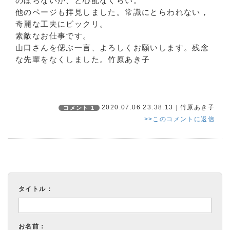
のぼらないか、と心配なくらい。
他のページも拝見しました。常識にとらわれない，
奇麗な工夫にビックリ。
素敵なお仕事です。
山口さんを偲ぶ一言、よろしくお願いします。残念
な先輩をなくしました。竹原あき子
2020.07.06 23:38:13｜竹原あき子
コメント 1
>>このコメントに返信
タイトル：
お名前：