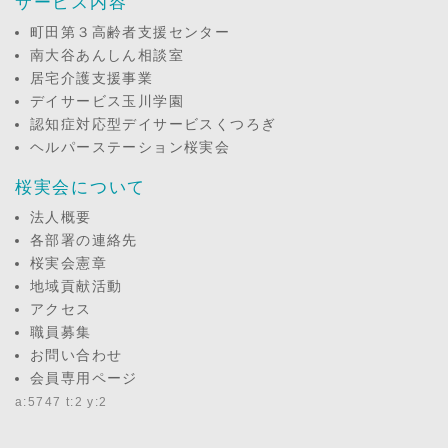
サービス内容
町田第３高齢者支援センター
南大谷あんしん相談室
居宅介護支援事業
デイサービス玉川学園
認知症対応型デイサービスくつろぎ
ヘルパーステーション桜実会
桜実会について
法人概要
各部署の連絡先
桜実会憲章
地域貢献活動
アクセス
職員募集
お問い合わせ
会員専用ページ
a:5747 t:2 y:2