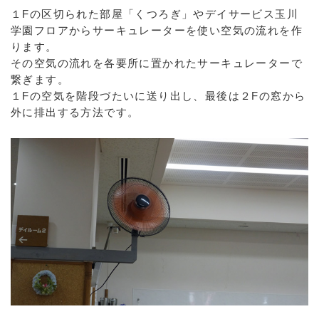
１Fの区切られた部屋「くつろぎ」やデイサービス玉川
学園フロアからサーキュレーターを使い空気の流れを作
ります。
その空気の流れを各要所に置かれたサーキュレーターで
繋ぎます。
１Fの空気を階段づたいに送り出し、最後は２Fの窓から
外に排出する方法です。