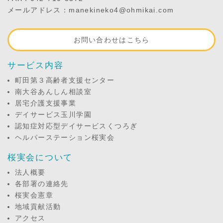
メールアドレス：manekineko4@ohmikai.com
お問い合わせはこちら
サービス内容
町田第３高齢者支援センター
南大谷あんしん相談室
居宅介護支援事業
デイサービス玉川学園
認知症対応型デイサービスくつろぎ
ヘルパーステーション桜実会
桜実会について
法人概要
各部署の連絡先
桜実会憲章
地域貢献活動
アクセス