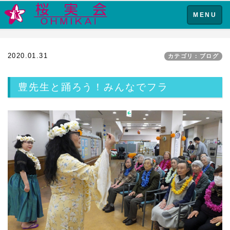
Toggle
MENU
navigation
2020.01.31
カテゴリ：ブログ
豊先生と踊ろう！みんなでフラ