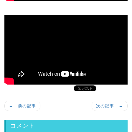
← 前の記事
次の記事 →
コメント