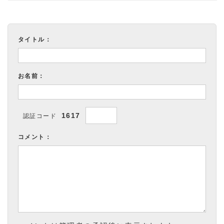
タイトル：
お名前：
1617
認証コード
コメント：