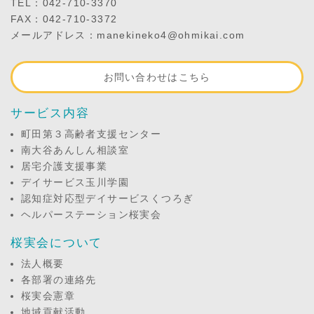
TEL：042-710-3370
FAX：042-710-3372
メールアドレス：manekineko4@ohmikai.com
お問い合わせはこちら
サービス内容
町田第３高齢者支援センター
南大谷あんしん相談室
居宅介護支援事業
デイサービス玉川学園
認知症対応型デイサービスくつろぎ
ヘルパーステーション桜実会
桜実会について
法人概要
各部署の連絡先
桜実会憲章
地域貢献活動