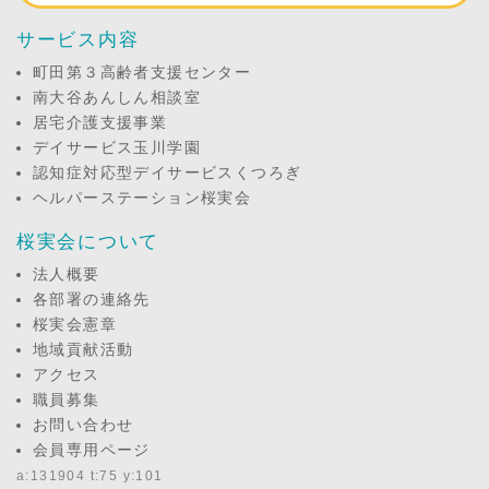
サービス内容
町田第３高齢者支援センター
南大谷あんしん相談室
居宅介護支援事業
デイサービス玉川学園
認知症対応型デイサービスくつろぎ
ヘルパーステーション桜実会
桜実会について
法人概要
各部署の連絡先
桜実会憲章
地域貢献活動
アクセス
職員募集
お問い合わせ
会員専用ページ
a:131904 t:75 y:101