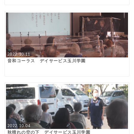
2022.10.11
音和コーラス デイサービス玉川学園
2022.10.04
秋晴れの空の下 デイサービス玉川学園