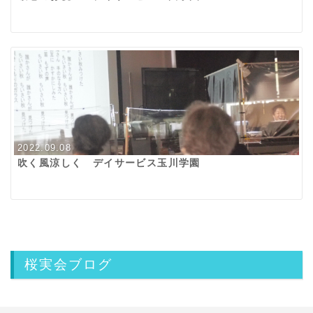
2022.09.08
吹く風涼しく デイサービス玉川学園
桜実会ブログ