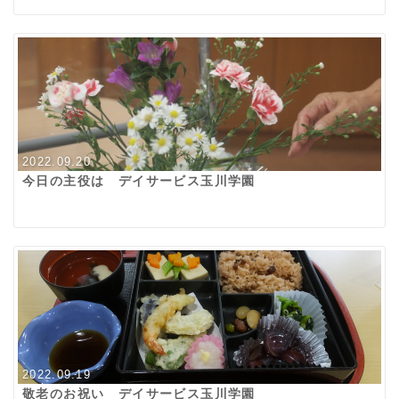
2022.09.20
今日の主役は デイサービス玉川学園
2022.09.19
敬老のお祝い デイサービス玉川学園