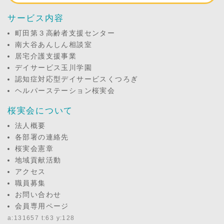
サービス内容
町田第３高齢者支援センター
南大谷あんしん相談室
居宅介護支援事業
デイサービス玉川学園
認知症対応型デイサービスくつろぎ
ヘルパーステーション桜実会
桜実会について
法人概要
各部署の連絡先
桜実会憲章
地域貢献活動
アクセス
職員募集
お問い合わせ
会員専用ページ
a:131657 t:63 y:128