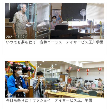
2021.07.27
いつでも夢を歌う 音和コーラス デイサービス玉川学園
2021.07.23
今日も祭りだ！ワッショイ デイサービス玉川学園