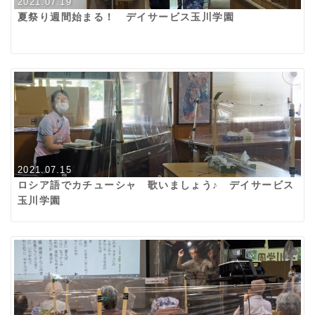
2021.07.19
夏祭り週間始まる！ デイサービス玉川学園
2021.07.15
ロシア語でカチューシャ 歌いましょう♪ デイサービス
玉川学園