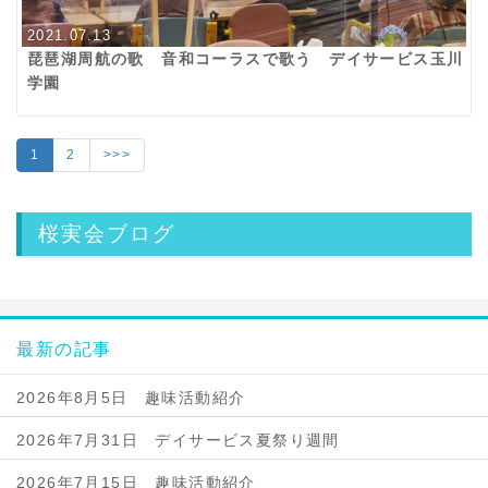
2021.07.13
琵琶湖周航の歌 音和コーラスで歌う デイサービス玉川
学園
1
2
>>>
桜実会ブログ
最新の記事
2026年8月5日 趣味活動紹介
2026年7月31日 デイサービス夏祭り週間
2026年7月15日 趣味活動紹介