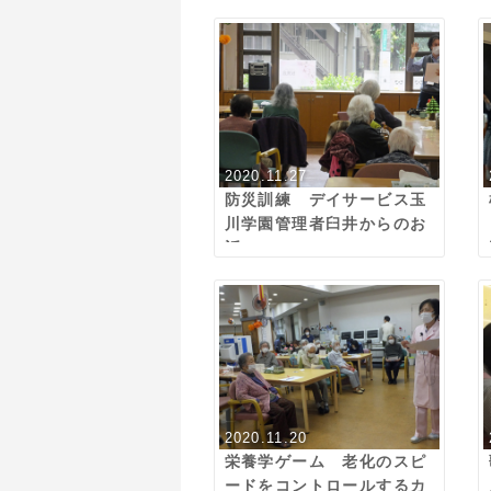
2020.11.27
防災訓練 デイサービス玉
川学園管理者臼井からのお
話
2020.11.20
栄養学ゲーム 老化のスピ
ードをコントロールするカ