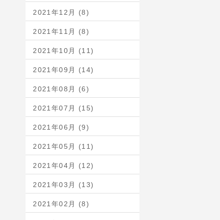
2021年12月 (8)
2021年11月 (8)
2021年10月 (11)
2021年09月 (14)
2021年08月 (6)
2021年07月 (15)
2021年06月 (9)
2021年05月 (11)
2021年04月 (12)
2021年03月 (13)
2021年02月 (8)