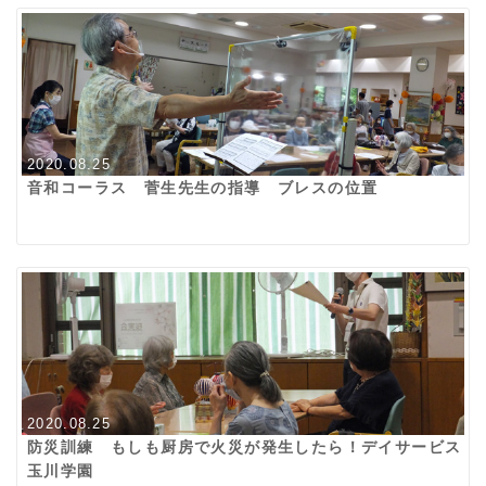
2020.08.25
音和コーラス 菅生先生の指導 ブレスの位置
2020.08.25
防災訓練 もしも厨房で火災が発生したら！デイサービス
玉川学園