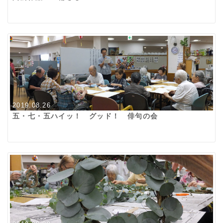
2019.08.26
五・七・五ハイッ！ グッド！ 俳句の会