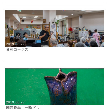
2019.08.27
音和コーラス
2019.08.27
陶芸作品 一輪ざし