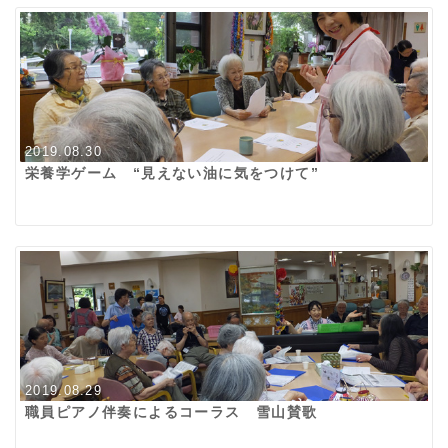
2019.08.30
栄養学ゲーム “見えない油に気をつけて”
2019.08.29
職員ピアノ伴奏によるコーラス 雪山賛歌