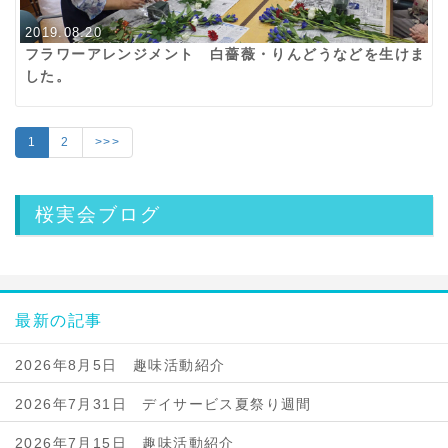
2019.08.20
フラワーアレンジメント 白薔薇・りんどうなどを生けま
した。
1
2
>>>
桜実会ブログ
最新の記事
2026年8月5日 趣味活動紹介
2026年7月31日 デイサービス夏祭り週間
2026年7月15日 趣味活動紹介