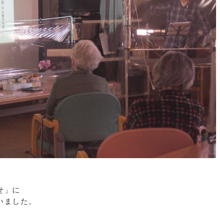
せ」に
いました。