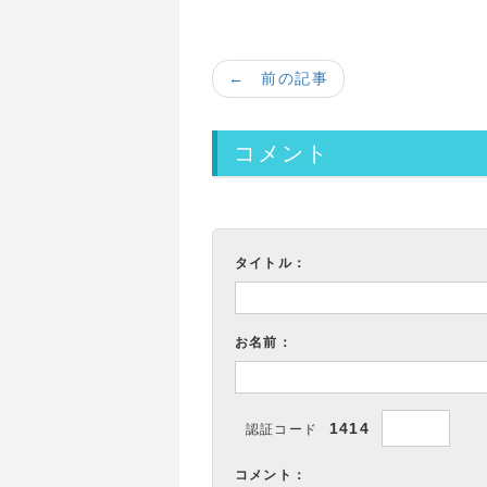
← 前の記事
コメント
タイトル：
お名前：
1414
認証コード
コメント：