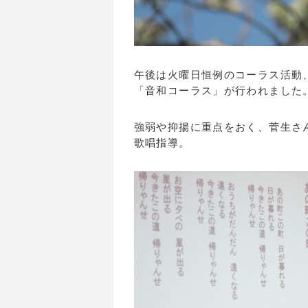
午後は火曜日恒例のコーラス活動
「音和コーラス」が行われました
強弱や抑揚に重点をおく、菅生さ
歌唱指導。