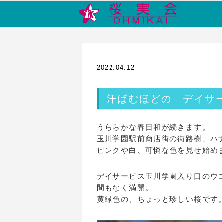
2022.04.12
汗ばむほどの デイサ
うららかな春日和が続きます。
玉川学園駅前商店街の街路樹、ハ
ピンクや白、可憐な色を見せ始め
デイサービス玉川学園入り口のウ
間もなく満開。
黄緑色の、ちょっと珍しい桜です