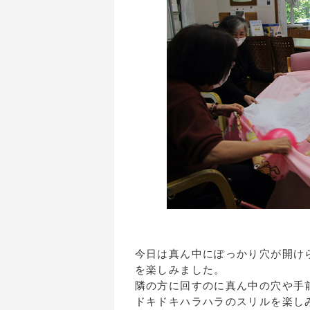
今日は真ん中にぽっかり穴が開け
を楽しみました。
隣の方に回すのに真ん中の穴や手
ドキドキハラハラのスリルを楽し