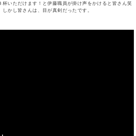
３杯いただけます！と伊藤職員が掛け声をかけると皆さん笑
。しかし皆さんは、目が真剣だったです。