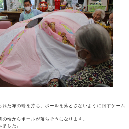
られた布の端を持ち、ボールを落とさないように回すゲーム
前の端からボールが落ちそうになります。
みました。