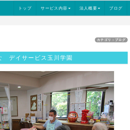
トップ
サービス内容
法人概要
ブログ
カテゴリ：ブログ
な デイサービス玉川学園