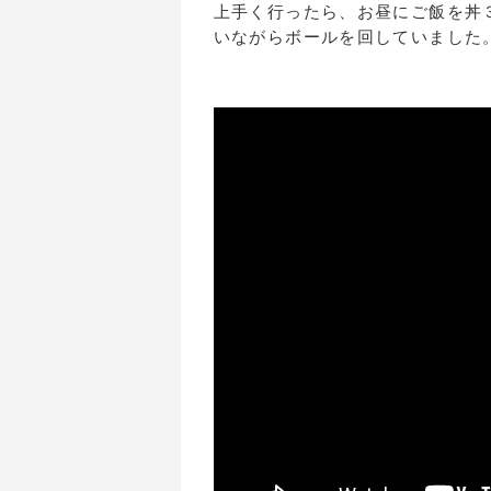
上手く行ったら、お昼にご飯を丼
いながらボールを回していました