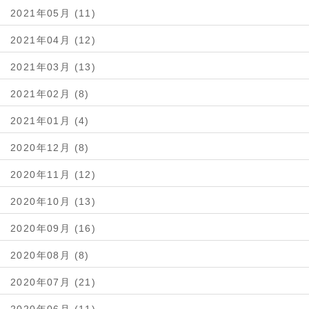
2021年05月 (11)
2021年04月 (12)
2021年03月 (13)
2021年02月 (8)
2021年01月 (4)
2020年12月 (8)
2020年11月 (12)
2020年10月 (13)
2020年09月 (16)
2020年08月 (8)
2020年07月 (21)