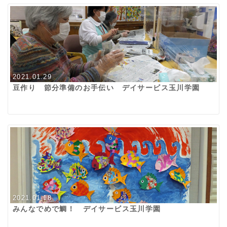
2021.01.29
豆作り 節分準備のお手伝い デイサービス玉川学園
2021.01.18
みんなでめで鯛！ デイサービス玉川学園